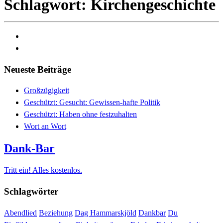
Schlagwort: Kirchengeschichte
Neueste Beiträge
Großzügigkeit
Geschützt: Gesucht: Gewissen-hafte Politik
Geschützt: Haben ohne festzuhalten
Wort an Wort
Dank-Bar
Tritt ein! Alles kostenlos.
Schlagwörter
Abendlied
Beziehung
Dag Hammarskjöld
Dankbar
Du