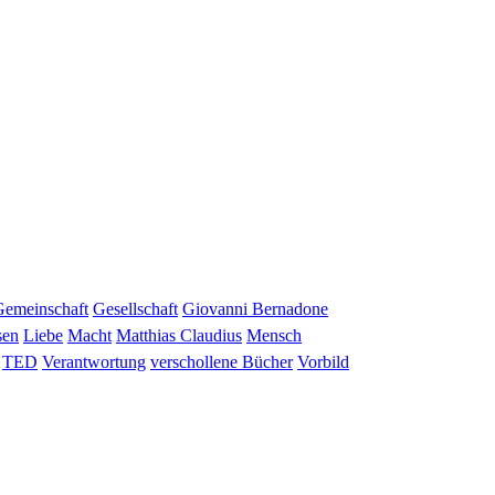
Gemeinschaft
Gesellschaft
Giovanni Bernadone
sen
Liebe
Macht
Matthias Claudius
Mensch
TED
Verantwortung
verschollene Bücher
Vorbild