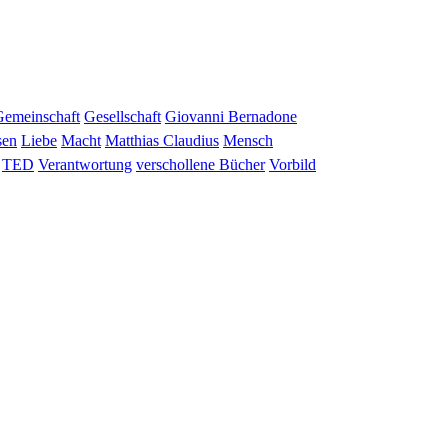
Gemeinschaft
Gesellschaft
Giovanni Bernadone
sen
Liebe
Macht
Matthias Claudius
Mensch
TED
Verantwortung
verschollene Bücher
Vorbild