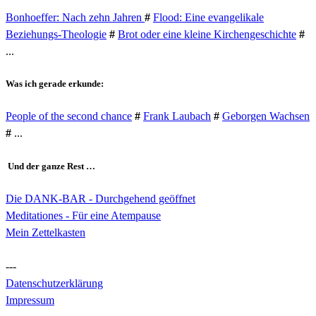
Bonhoeffer: Nach zehn Jahren
#
Flood: Eine evangelikale
Beziehungs-Theologie
#
Brot oder eine kleine Kirchengeschichte
#
...
Was ich gerade erkunde:
People of the second chance
#
Frank Laubach
#
Geborgen Wachsen
#
...
Und der ganze Rest …
Die DANK-BAR - Durchgehend geöffnet
Meditationes - Für eine Atempause
Mein Zettelkasten
---
Datenschutzerklärung
Impressum