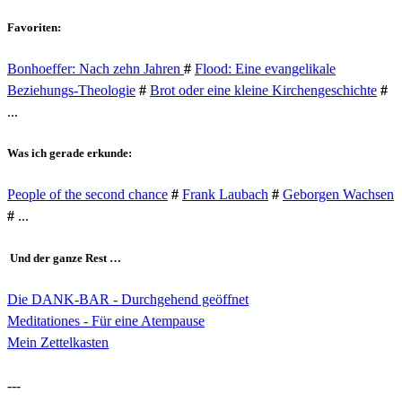
Favoriten:
Bonhoeffer: Nach zehn Jahren
#
Flood: Eine evangelikale
Beziehungs-Theologie
#
Brot oder eine kleine Kirchengeschichte
#
...
Was ich gerade erkunde:
People of the second chance
#
Frank Laubach
#
Geborgen Wachsen
#
...
Und der ganze Rest …
Die DANK-BAR - Durchgehend geöffnet
Meditationes - Für eine Atempause
Mein Zettelkasten
---