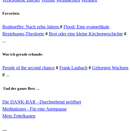
Favoriten:
Bonhoeffer: Nach zehn Jahren
#
Flood: Eine evangelikale
Beziehungs-Theologie
#
Brot oder eine kleine Kirchengeschichte
#
...
Was ich gerade erkunde:
People of the second chance
#
Frank Laubach
#
Geborgen Wachsen
#
...
Und der ganze Rest …
Die DANK-BAR - Durchgehend geöffnet
Meditationes - Für eine Atempause
Mein Zettelkasten
---