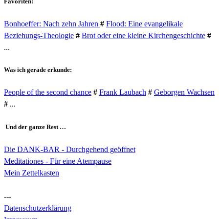
Favoriten:
Bonhoeffer: Nach zehn Jahren
#
Flood: Eine evangelikale
Beziehungs-Theologie
#
Brot oder eine kleine Kirchengeschichte
#
...
Was ich gerade erkunde:
People of the second chance
#
Frank Laubach
#
Geborgen Wachsen
#
...
Und der ganze Rest …
Die DANK-BAR - Durchgehend geöffnet
Meditationes - Für eine Atempause
Mein Zettelkasten
---
Datenschutzerklärung