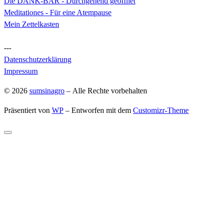
Die DANK-BAR - Durchgehend geöffnet
Meditationes - Für eine Atempause
Mein Zettelkasten
---
Datenschutzerklärung
Impressum
© 2026
sumsinagro
– Alle Rechte vorbehalten
Präsentiert von
WP
– Entworfen mit dem
Customizr-Theme