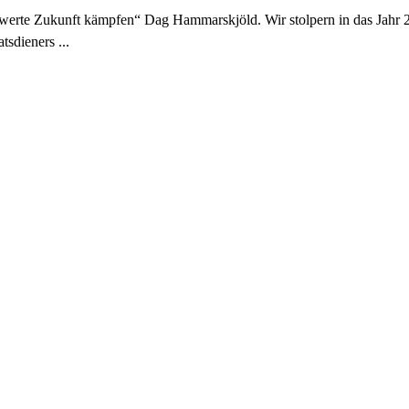
swerte Zukunft kämpfen“ Dag Hammarskjöld. Wir stolpern in das Jahr 
ieners ...