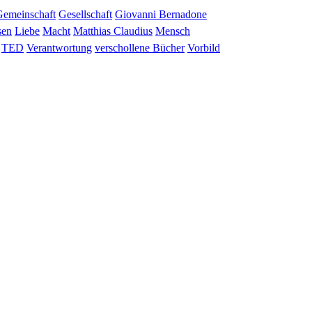
Gemeinschaft
Gesellschaft
Giovanni Bernadone
sen
Liebe
Macht
Matthias Claudius
Mensch
TED
Verantwortung
verschollene Bücher
Vorbild