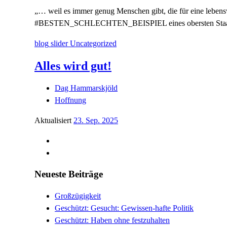
„… weil es immer genug Menschen gibt, die für eine leben
#BESTEN_SCHLECHTEN_BEISPIEL eines obersten Staatsd
blog
slider
Uncategorized
Alles wird gut!
Dag Hammarskjöld
Hoffnung
Aktualisiert
23. Sep. 2025
Neueste Beiträge
Großzügigkeit
Geschützt: Gesucht: Gewissen-hafte Politik
Geschützt: Haben ohne festzuhalten