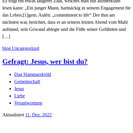
Es folgt ein etwas längeres Zitat, welches man nur aufmerksam
lesen kann: „Ein junger Mann, hartnäckig in seinem Engagement für
das Leben.[1]gem. Aulén: „commitment to life“ Der ihm am
nächsten war, berichtet, dass er an seinem letzten Abend vom Mahl
aufstand, sein Gewand ablegte und die Füße seiner Gefährten und
[…]
blog
Uncategorized
Gefragt: Jesus, wer bist du?
Dag Hammarskjöld
Gemeinschaft
Jesus
Liebe
Verantwortung
Aktualisiert
11. Dez. 2022