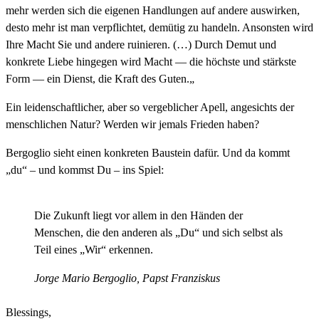
mehr werden sich die eigenen Handlungen auf andere auswirken,
desto mehr ist man verpflichtet, demütig zu handeln.
Ansonsten wird
Ihre Macht Sie und andere ruinieren
. (…)
Durch Demut und
konkrete Liebe hingegen
wird Macht — die höchste und stärkste
Form —
ein Dienst, die Kraft des Guten.
„
Ein leidenschaftlicher, aber so vergeblicher Apell, angesichts der
menschlichen Natur? Werden wir jemals Frieden haben?
Bergoglio sieht einen konkreten Baustein dafür. Und da kommt
„du“ – und kommst Du – ins Spiel:
D
ie Zukunft liegt vor allem in den Händen der
Menschen,
die den anderen als „Du“
und sich selbst als
Teil eines „Wir“ erkennen.
Jorge Mario Bergoglio, Papst Franziskus
Blessings,