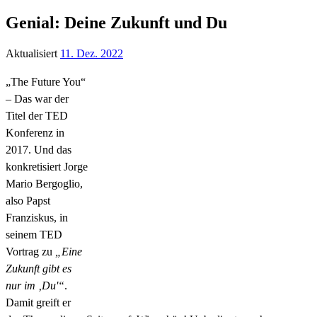
Genial: Deine Zukunft und Du
Aktualisiert
11. Dez. 2022
„The Future You“
– Das war der
Titel der TED
Konferenz in
2017. Und das
konkretisiert Jorge
Mario Bergoglio,
also Papst
Franziskus, in
seinem TED
Vortrag zu
„Eine
Zukunft gibt es
nur im ‚Du'“
.
Damit greift er