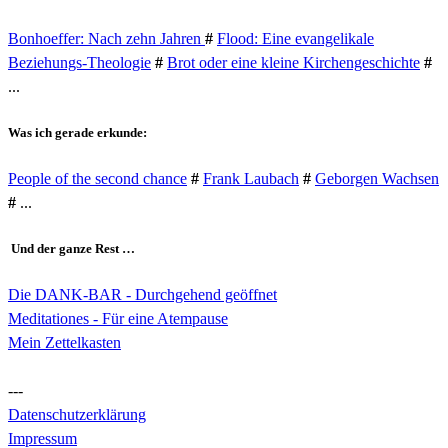
Bonhoeffer: Nach zehn Jahren
#
Flood: Eine evangelikale
Beziehungs-Theologie
#
Brot oder eine kleine Kirchengeschichte
#
...
Was ich gerade erkunde:
People of the second chance
#
Frank Laubach
#
Geborgen Wachsen
#
...
Und der ganze Rest …
Die DANK-BAR - Durchgehend geöffnet
Meditationes - Für eine Atempause
Mein Zettelkasten
---
Datenschutzerklärung
Impressum