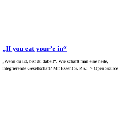
„If you eat your’e in“
„Wenn du ißt, bist du dabei!“. Wie schafft man eine heile,
integrierende Gesellschaft? Mit Essen! S. P.S.: -> Open Source