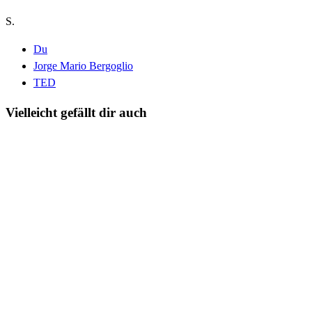
S.
Du
Jorge Mario Bergoglio
TED
Vielleicht gefällt dir auch