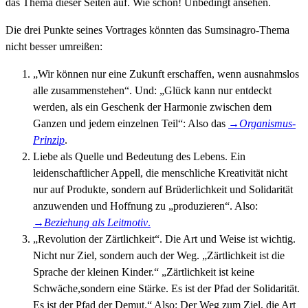
das Thema dieser Seiten auf. Wie schön! Unbedingt ansehen.
Die drei Punkte seines Vortrages könnten das Sumsinagro-Thema
nicht besser umreißen:
„Wir können nur eine Zukunft erschaffen, wenn ausnahmslos
alle zusammenstehen“. Und: „Glück kann nur entdeckt
werden, als ein Geschenk der Harmonie zwischen dem
Ganzen und jedem einzelnen Teil“: Also das
→
Organismus-
Prinzip
.
Liebe als Quelle und Bedeutung des Lebens. Ein
leidenschaftlicher Appell, die menschliche Kreativität nicht
nur auf Produkte, sondern auf Brüderlichkeit und Solidarität
anzuwenden und Hoffnung zu „produzieren“. Also:
→Beziehung als Leitmotiv
.
„Revolution der Zärtlichkeit“. Die Art und Weise ist wichtig.
Nicht nur Ziel, sondern auch der Weg. „Zärtlichkeit ist die
Sprache der kleinen Kinder.“ „Zärtlichkeit ist keine
Schwäche,sondern eine Stärke. Es ist der Pfad der Solidarität.
Es ist der Pfad der Demut.“ Also: Der Weg zum Ziel, die Art