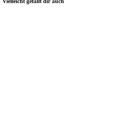
Vielleicht gefällt dir auch