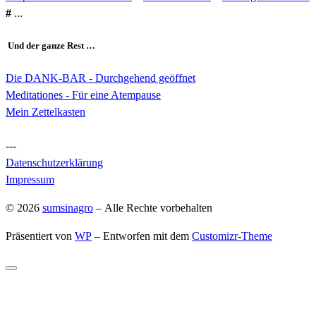
#
...
Und der ganze Rest …
Die DANK-BAR - Durchgehend geöffnet
Meditationes - Für eine Atempause
Mein Zettelkasten
---
Datenschutzerklärung
Impressum
© 2026
sumsinagro
– Alle Rechte vorbehalten
Präsentiert von
WP
– Entworfen mit dem
Customizr-Theme