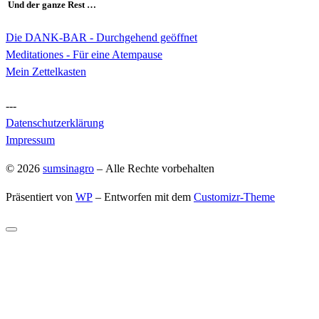
Und der ganze Rest …
Die DANK-BAR - Durchgehend geöffnet
Meditationes - Für eine Atempause
Mein Zettelkasten
---
Datenschutzerklärung
Impressum
© 2026
sumsinagro
– Alle Rechte vorbehalten
Präsentiert von
WP
– Entworfen mit dem
Customizr-Theme