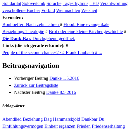
Solidarität
Soloveitchik
Sprache
Tagesrhytmus
TED
Verantwortung
verschollene Bücher
Vorbild
Weihnachten
Weisheit
Favoriten:
Bonhoeffer: Nach zehn Jahren
#
Flood: Eine evangelikale
Beziehungs-Theologie
#
Brot oder eine kleine Kirchengeschichte
#
Die Dank-Bar.
Durchgehend geöffnet.
Links (die ich gerade erkunde): #
People of the second chance</>
#
Frank Laubach
#
...
Beitragsnavigation
Vorheriger Beitrag
Danke 1.5.2016
Zurück zur Beitragsliste
Nächster Beitrag
Danke 8.5.2016
Schlagwörter
Abendlied
Beziehung
Dag Hammarskjöld
Dankbar
Du
Einfühlungsvermögen
Einheit
ergänzen
Frieden
Friedenserhaltung