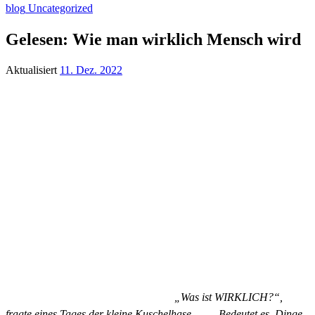
blog
Uncategorized
Gelesen: Wie man wirklich Mensch wird
Aktualisiert
11. Dez. 2022
„Was ist WIRKLICH?“,
fragte eines Tages der kleine Kuschelhase, … „Bedeutet es, Dinge