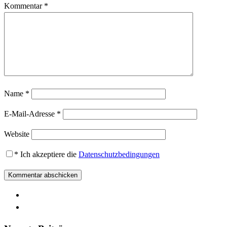
Kommentar
*
Name
*
E-Mail-Adresse
*
Website
*
Ich akzeptiere die
Datenschutzbedingungen