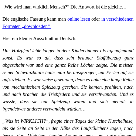
„Wie wird man wirklich Mensch?“ Die Antwort ist die gleiche…
Die englische Fassung kann man
online lesen
oder
in verschiedenen
Formaten „downloaden“
Hier ein kleiner Ausschnitt in Deutsch:
Das Holzpferd lebte länger in dem Kinderzimmer als irgendjemand
sonst. Es war so alt, dass sein brauner Stoffüberzug ganz
abgeschabt war und eine ganze Reihe Löcher zeigte. Die meisten
seiner Schwanzhaare hatte man herausgezogen, um Perlen auf sie
aufzuziehen. Es war weise geworden, denn es hatte eine lange Reihe
von mechanischem Spielzeug gesehen. Sie kamen, prahlten, nach
und nach brachen die Triebfedern und sie verschwanden. Und es
wusste, dass sie nur Spielzeug waren und sich niemals in
irgendetwas anderes verwandeln würden. ..
„Was ist WIRKLICH?“, fragte eines Tages der kleine Kuschelhase,
als sie Seite an Seite in der Nähe des Laufställchens lagen, noch
bevor das Mädchen hereingekommen war, um aufzuräumen.