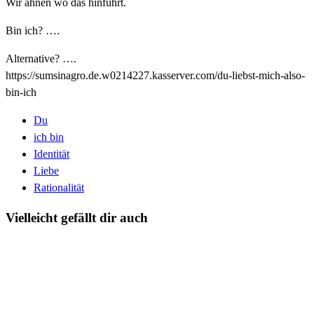
Wir ahnen wo das hinführt.
Bin ich? ….
Alternative? ….
https://sumsinagro.de.w0214227.kasserver.com/du-liebst-mich-also-
bin-ich
Du
ich bin
Identität
Liebe
Rationalität
Vielleicht gefällt dir auch