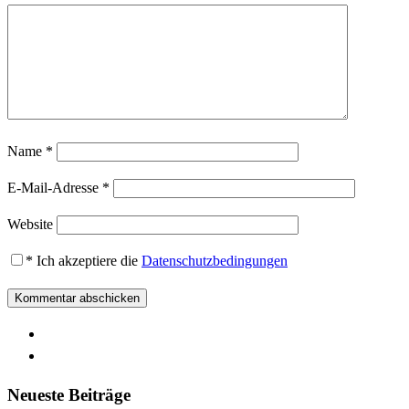
Name
*
E-Mail-Adresse
*
Website
*
Ich akzeptiere die
Datenschutzbedingungen
Neueste Beiträge